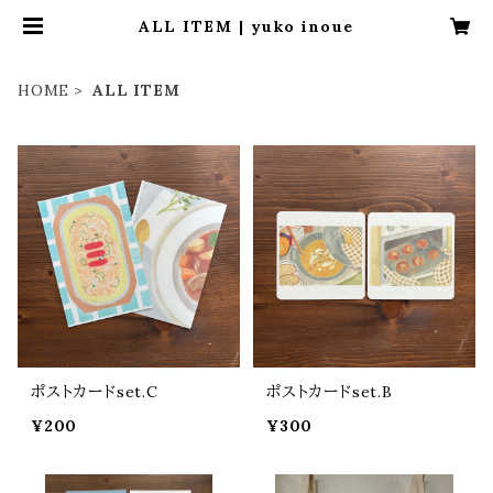
ALL ITEM | yuko inoue
HOME
ALL ITEM
ポストカードset.C
ポストカードset.B
¥200
¥300