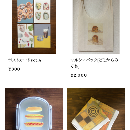
ポストカードset.A
マルシェバック[どこからみ
ても]
¥300
¥2,000