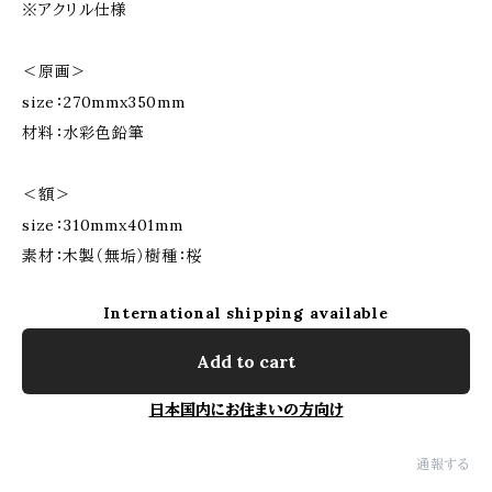
※アクリル仕様
＜原画＞
size：270mmx350mm
材料：水彩色鉛筆
＜額＞
size：310mmx401mm
素材：木製（無垢）樹種：桜
International shipping available
Add to cart
日本国内にお住まいの方向け
通報する