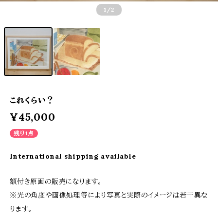
1
/2
これくらい？
¥45,000
残り1点
International shipping available
額付き原画の販売になります。
※光の角度や画像処理等により写真と実際のイメージは若干異な
ります。