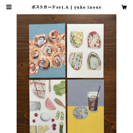
ポストカードset.A | yuko inoue